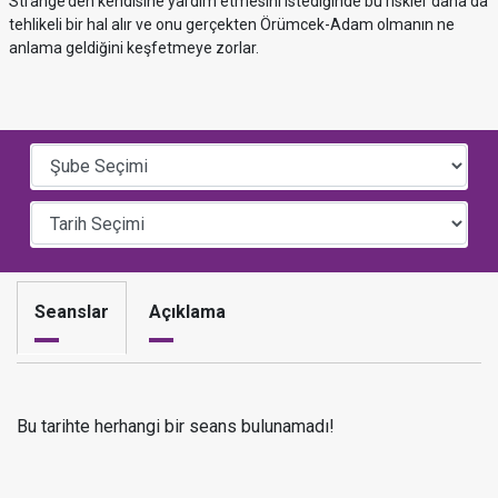
Strange’den kendisine yardım etmesini istediğinde bu riskler daha da
tehlikeli bir hal alır ve onu gerçekten Örümcek-Adam olmanın ne
anlama geldiğini keşfetmeye zorlar.
Seanslar
Açıklama
Bu tarihte herhangi bir seans bulunamadı!