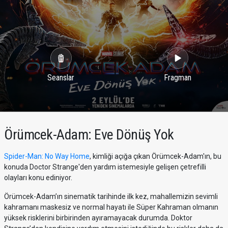
Seanslar
Fragman
Örümcek-Adam: Eve Dönüş Yok
Spider-Man: No Way Home
, kimliği açığa çıkan Örümcek-Adam'ın, bu
konuda Doctor Strange'den yardım istemesiyle gelişen çetrefilli
olayları konu ediniyor.
Örümcek-Adam’ın sinematik tarihinde ilk kez, mahallemizin sevimli
kahramanı maskesiz ve normal hayatı ile Süper Kahraman olmanın
yüksek risklerini birbirinden ayıramayacak durumda. Doktor