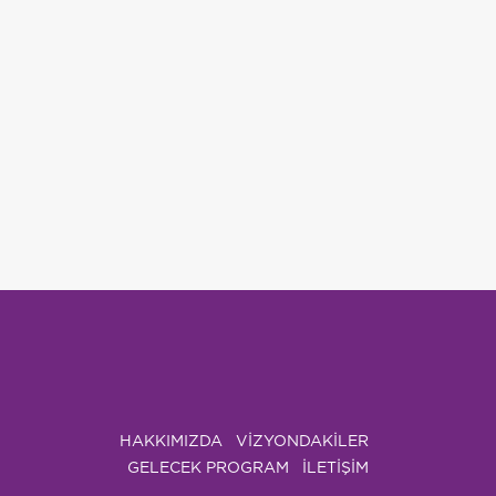
HAKKIMIZDA
VIZYONDAKILER
GELECEK PROGRAM
İLETİŞİM