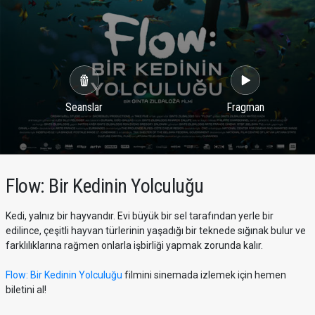
Seanslar
Fragman
Flow: Bir Kedinin Yolculuğu
Kedi, yalnız bir hayvandır. Evi büyük bir sel tarafından yerle bir
edilince, çeşitli hayvan türlerinin yaşadığı bir teknede sığınak bulur ve
farklılıklarına rağmen onlarla işbirliği yapmak zorunda kalır.
Flow: Bir Kedinin Yolculuğu
filmini sinemada izlemek için hemen
biletini al!