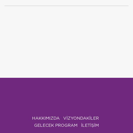
HAKKIMIZDA
VIZYONDAKILER
GELECEK PROGRAM
İLETİŞİM