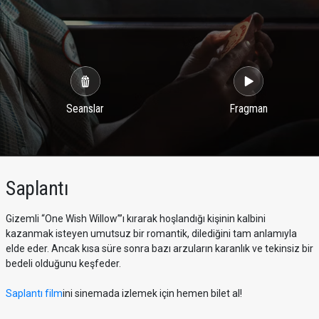
Seanslar
Fragman
Saplantı
Gizemli “One Wish Willow”’ı kırarak hoşlandığı kişinin kalbini
kazanmak isteyen umutsuz bir romantik, dilediğini tam anlamıyla
elde eder. Ancak kısa süre sonra bazı arzuların karanlık ve tekinsiz bir
bedeli olduğunu keşfeder.
Saplantı film
ini sinemada izlemek için hemen bilet al!