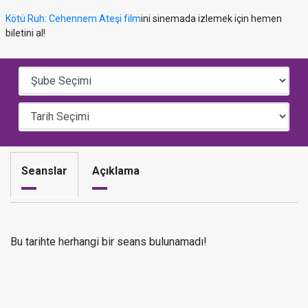
Kötü Ruh: Cehennem Ateşi film
ini sinemada izlemek için hemen
biletini al!
Seanslar
Açıklama
Bu tarihte herhangi bir seans bulunamadı!