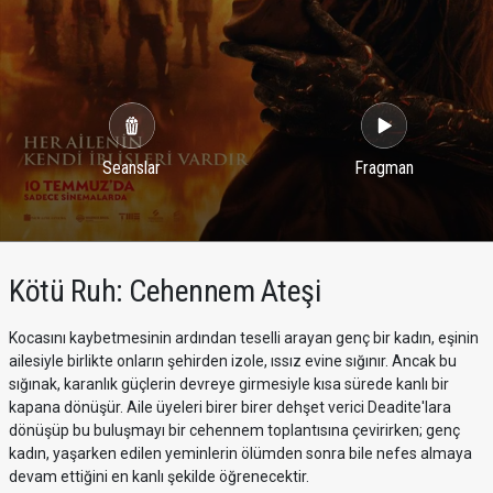
Seanslar
Fragman
Kötü Ruh: Cehennem Ateşi
Kocasını kaybetmesinin ardından teselli arayan genç bir kadın, eşinin
ailesiyle birlikte onların şehirden izole, ıssız evine sığınır. Ancak bu
sığınak, karanlık güçlerin devreye girmesiyle kısa sürede kanlı bir
kapana dönüşür. Aile üyeleri birer birer dehşet verici Deadite'lara
dönüşüp bu buluşmayı bir cehennem toplantısına çevirirken; genç
kadın, yaşarken edilen yeminlerin ölümden sonra bile nefes almaya
devam ettiğini en kanlı şekilde öğrenecektir.